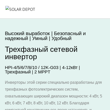
Высокий выработок | Безопасный и
надежный | Умный | Удобный
Трехфазный сетевой
инвертор
HPI-4/5/6/7/8/10 / 12K-G03 | 4-12кВт |
Трехфазный | 2 MPPT
Инверторы этой серии специально разработаны для
трехфазных фотоэлектрических систем,
охватывающих широкий диапазон мощности: 4 кВт, 5
кВт, 6 кВт, 7 кВт, 8 кВт, 10 кВт, 12 кВт. Благодаря
компактной конструкции его легко установить и