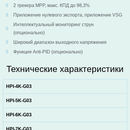
2 трекера MPP, макс. КПД до 98,3%
Приложение нулевого экспорта, приложение VSG
Интеллектуальный мониторинг струн
(опционально)
Широкий диапазон выходного напряжения
Функция Anti-PID (опционально)
Технические характеристики
HPI-4K-G03
HPI-5K-G03
HPI-6K-G03
HPI-7K-G03