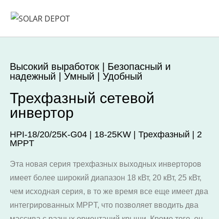
Высокий выработок | Безопасный и
надежный | Умный | Удобный
Трехфазный сетевой
инвертор
HPI-18/20/25K-G04 | 18-25KW | Трехфазный | 2
MPPT
Эта новая серия трехфазных выходных инверторов
имеет более широкий диапазон 18 кВт, 20 кВт, 25 кВт,
чем исходная серия, в то же время все еще имеет два
интегрированных MPPT, что позволяет вводить два
массива с разных ориентаций крыши. Кроме того, он