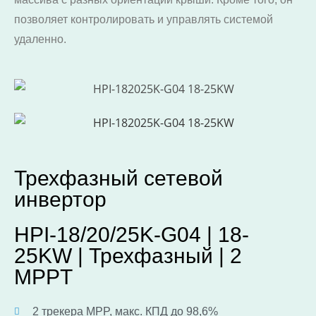
позволяет контролировать и управлять системой
удаленно.
Трехфазный сетевой
инвертор
HPI-18/20/25K-G04 | 18-
25KW | Трехфазный | 2
MPPT
2 трекера MPP, макс. КПД до 98,6%