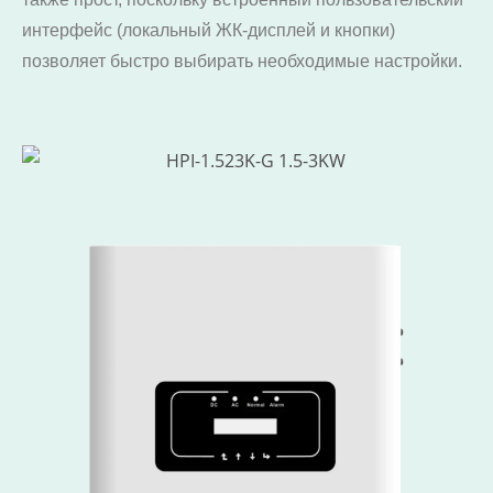
интерфейс (локальный ЖК-дисплей и кнопки)
позволяет быстро выбирать необходимые настройки.