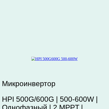
Микроинвертор
HPI 500G/600G | 500-600W |
Однофазный | 2 MPPT |