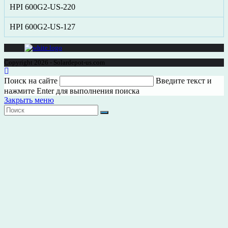
HPI 600G2-US-220
HPI 600G2-US-127
Copyright 2026 - Solardepot-us.com
Поиск на сайте
Введите текст и
нажмите Enter для выполнения поиска
Закрыть меню