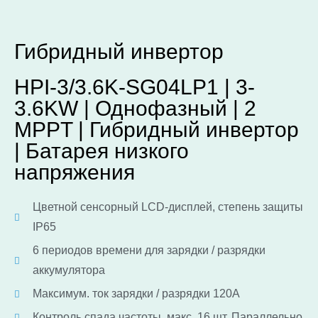
Гибридный инвертор
HPI-3/3.6K-SG04LP1 | 3-
3.6KW | Однофазный | 2
MPPT | Гибридный инвертор
| Батарея низкого
напряжения
Цветной сенсорный LCD-дисплей, степень защиты
IP65
6 периодов времени для зарядки / разрядки
аккумулятора
Максимум. ток зарядки / разрядки 120А
Контроль спада частоты, макс. 16 шт. Параллельно